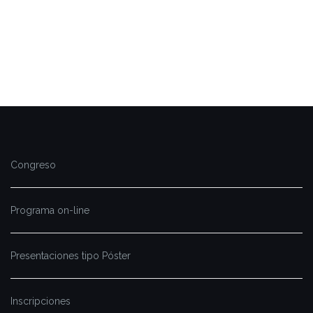
Congreso
Programa on-line
Presentaciones tipo Póster
Inscripciones